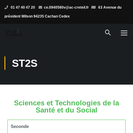
01 47 40 47 20
ce.0940580v@ac-creteil.fr
63 Avenue du
président Wilson 94235 Cachan Cedex
ST2S
Sciences et Technologies de la
Santé et du Social
Seconde