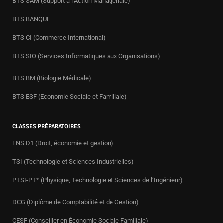
BTS SAM (Support à l’Action Managériale)
BTS BANQUE
BTS CI (Commerce International)
BTS SIO (Services Informatiques aux Organisations)
BTS BM (Biologie Médicale)
BTS ESF (Economie Sociale et Familiale)
CLASSES PRÉPARATOIRES
ENS D1 (Droit, économie et gestion)
TSI (Technologie et Sciences Industrielles)
PTSI-PT* (Physique, Technologie et Sciences de l’Ingénieur)
DCG (Diplôme de Comptabilité et de Gestion)
CESF (Conseiller en Économie Sociale Familiale)