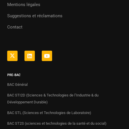
Mentions légales
Suggestions et réclamations
Contact
PRE-BAC
BAC Général
BAC STI2D (Sciences & Technologies de l’Industrie & du
Développement Durable)
BAC STL (Sciences et Technologies de Laboratoire)
BAC ST2S (sciences et technologies de la santé et du social)