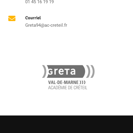
01 45 16 19 19
Courriel
Greta94@ac-creteil.fr