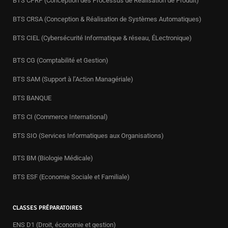
BTS CPRP (Conception des Processus de Réalisation de Produit)
BTS CRSA (Conception & Réalisation de Systèmes Automatiques)
BTS CIEL (Cybersécurité Informatique & réseau, ÉLectronique)
BTS CG (Comptabilité et Gestion)
BTS SAM (Support à l’Action Managériale)
BTS BANQUE
BTS CI (Commerce International)
BTS SIO (Services Informatiques aux Organisations)
BTS BM (Biologie Médicale)
BTS ESF (Economie Sociale et Familiale)
CLASSES PRÉPARATOIRES
ENS D1 (Droit, économie et gestion)