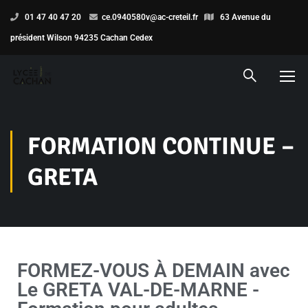
01 47 40 47 20
ce.0940580v@ac-creteil.fr
63 Avenue du
président Wilson 94235 Cachan Cedex
FORMATION CONTINUE –
GRETA
FORMEZ-VOUS À DEMAIN avec
Le GRETA VAL-DE-MARNE -