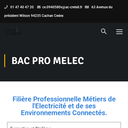
01 47 40 47 20
ce.0940580v@ac-creteil.fr
63 Avenue du
président Wilson 94235 Cachan Cedex
BAC PRO MELEC
Filière Professionnelle Métiers de
l'Electricité et de ses
Environnements Connectés.