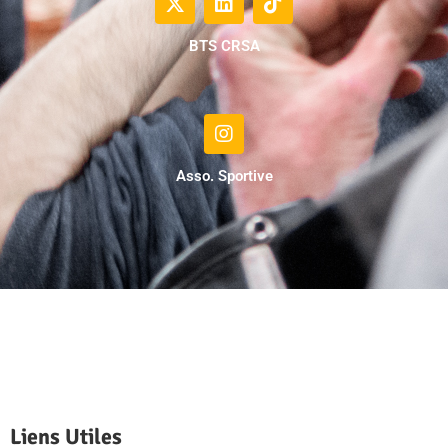
BTS CRSA
Asso. Sportive
Liens Utiles