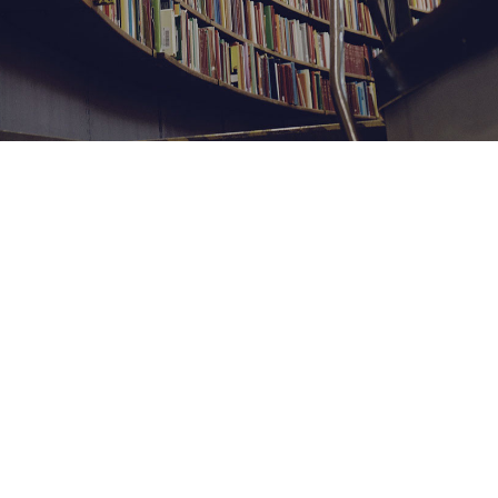
Nos Formations
Cliquer ici