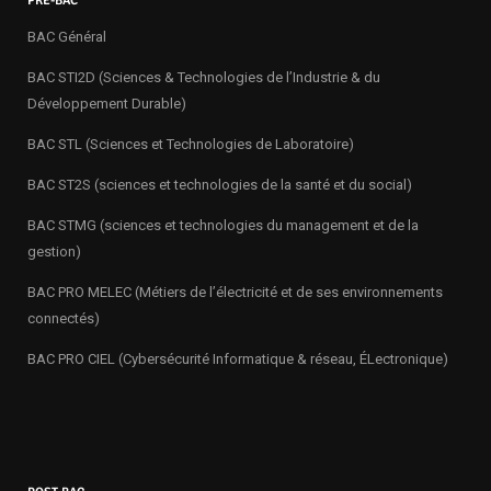
PRE-BAC
BAC Général
BAC STI2D (Sciences & Technologies de l’Industrie & du
Développement Durable)
BAC STL (Sciences et Technologies de Laboratoire)
BAC ST2S (sciences et technologies de la santé et du social)
BAC STMG (sciences et technologies du management et de la
gestion)
BAC PRO MELEC (Métiers de l’électricité et de ses environnements
connectés)
BAC PRO CIEL (Cybersécurité Informatique & réseau, ÉLectronique)