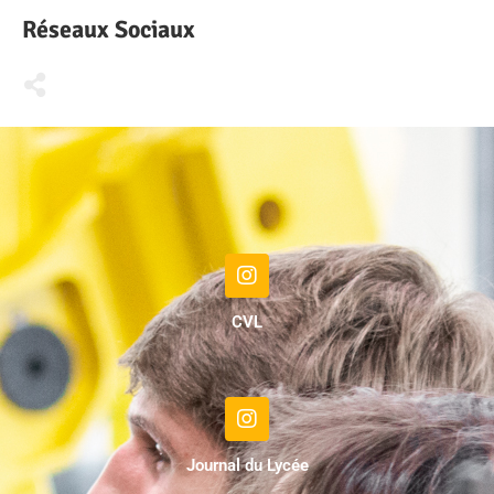
Réseaux Sociaux
CVL
Journal du Lycée