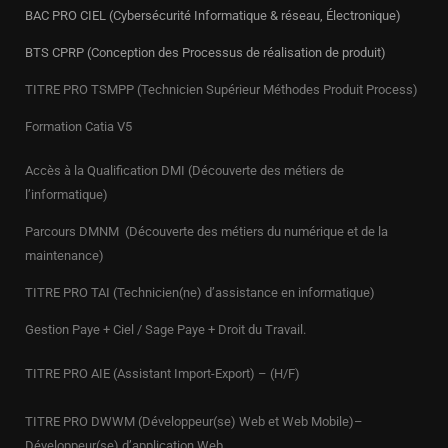
BAC PRO CIEL (Cybersécurité Informatique & réseau, Électronique)
BTS CPRP (Conception des Processus de réalisation de produit)
TITRE PRO TSMPP (Technicien Supérieur Méthodes Produit Process)
Formation Catia V5
Accès à la Qualification DMI (Découverte des métiers de
l’informatique)
Parcours DMNM (Découverte des métiers du numérique et de la
maintenance)
TITRE PRO
TAI (Technicien(ne) d’assistance en informatique)
Gestion Paye + Ciel / Sage Paye + Droit du Travail.
TITRE PRO AIE (Assistant Import-Export) – (H/F)
TITRE PRO DWWM (Développeur(se) Web et Web Mobile)–
Développeur(se) d’application Web