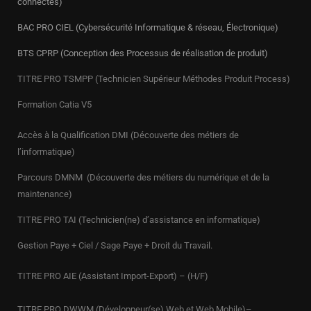
connectés)
BAC PRO CIEL (Cybersécurité Informatique & réseau, Électronique)
BTS CPRP (Conception des Processus de réalisation de produit)
TITRE PRO TSMPP (Technicien Supérieur Méthodes Produit Process)
Formation Catia V5
Accès à la Qualification DMI (Découverte des métiers de
l’informatique)
Parcours DMNM (Découverte des métiers du numérique et de la
maintenance)
TITRE PRO
TAI (Technicien(ne) d’assistance en informatique)
Gestion Paye + Ciel / Sage Paye + Droit du Travail.
TITRE PRO AIE (Assistant Import-Export) – (H/F)
TITRE PRO DWWM (Développeur(se) Web et Web Mobile)–