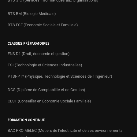
BTS SIO (Services Informatiques aux Organisations)
BTS BM (Biologie Médicale)
BTS ESF (Economie Sociale et Familiale)
CLASSES PRÉPARATOIRES
ENS D1 (Droit, économie et gestion)
TSI (Technologie et Sciences Industrielles)
PTSI-PT* (Physique, Technologie et Sciences de l’Ingénieur)
DCG (Diplôme de Comptabilité et de Gestion)
CESF (Conseiller en Économie Sociale Familiale)
FORMATION CONTINUE
BAC PRO MELEC (Métiers de l’électricité et de ses environnements