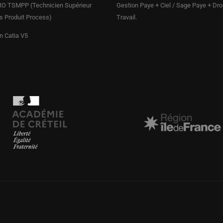
O TSMPP (Technicien Supérieur
Gestion Paye + Ciel / Sage Paye + Dro
 Produit Process)
Travail.
n Catia V5