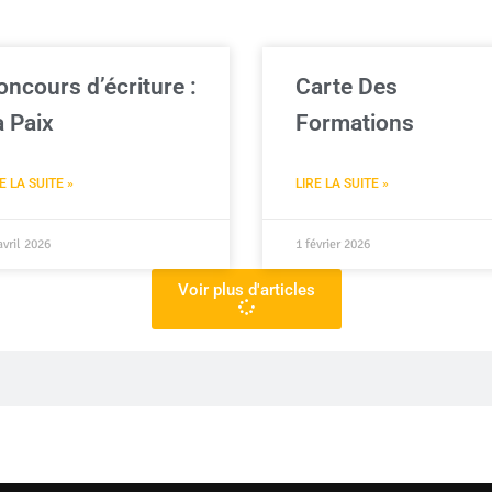
oncours d’écriture :
Carte Des
a Paix
Formations
E LA SUITE »
LIRE LA SUITE »
avril 2026
1 février 2026
Voir plus d'articles