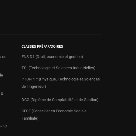
CLASSES PRÉPARATOIRES
s de
ENS D1 (Droit, économie et gestion)
TSI (Technologie et Sciences Industrielles)
de
PTSI-PT* (Physique, Technologie et Sciences
de l’Ingénieur)
 &
DCG (Diplôme de Comptabilité et de Gestion)
CESF (Conseiller en Économie Sociale
Familiale)
ale)