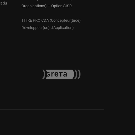
it du
Organisations) – Option SISR
TITRE PRO CDA (Concepteur(trice)
Développeur(se) d’Application)