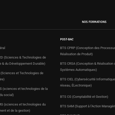
NOS FORMATIONS
POST-BAC
éral
BTS CPRP (Conception des Processu
Réalisation de Produit)
D (Sciences & Technologies de
rie & du Développement Durable)
BTS CRSA (Conception & Réalisation 
Systèmes Automatiques)
(Sciences et Technologies de
ire)
BTS CIEL (Cybersécurité Informatique
réseau, ÉLectronique)
 (sciences et technologies de la
du social)
BTS CG (Comptabilité et Gestion)
 (sciences et technologies du
BTS SAM (Support à l’Action Managéri
nt et de la gestion)