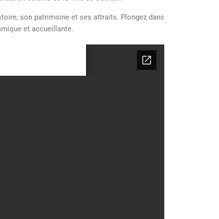
ire, son patrimoine et ses attraits. Plongez dans
amique et accueillante.