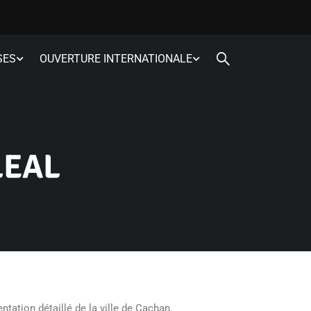
SES
OUVERTURE INTERNATIONALE
LEAL
tation détaillé de la ville de Cachan.