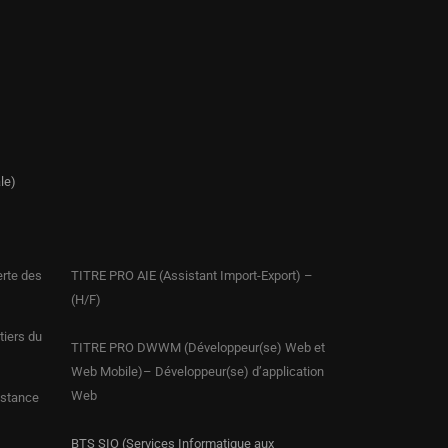
le)
erte des
TITRE PRO AIE (Assistant Import-Export) –
(H/F)
iers du
TITRE PRO DWWM (Développeur(se) Web et
Web Mobile)– Développeur(se) d’application
Web
istance
BTS SIO (Services Informatique aux