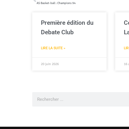
AS Basket-ball : Champions 94
Première édition du
C
Debate Club
L
LIRE LA SUITE »
LIR
20 juin 2026
16 