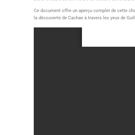
Ce document offre un aperçu complet de cette cha
la découverte de Cachan à travers les yeux de Guil