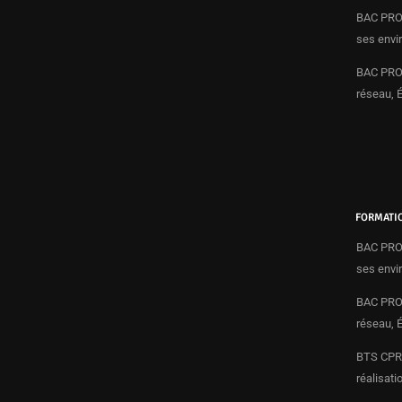
BAC PRO 
ses envi
BAC PRO 
réseau, 
FORMATI
BAC PRO 
ses envi
BAC PRO 
réseau, 
BTS CPRP
réalisati