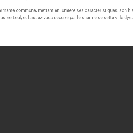
rmante commune, mettant en lumière ses caractéristiques, son histo
laume Leal, et laissez-vous séduire par le charme de cette ville dyn