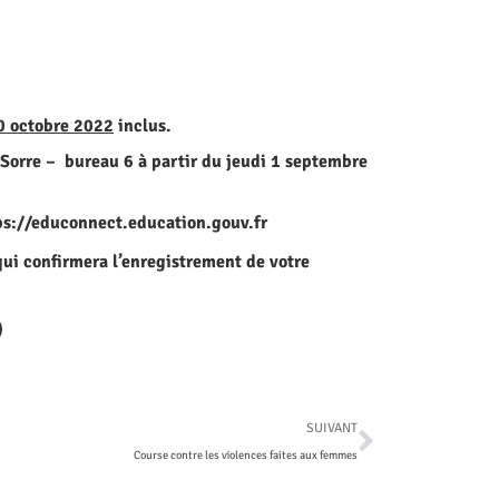
0 octobre 2022
inclus.
 Sorre – bureau 6 à partir du
jeudi 1 septembre
ps://educonnect.education.gouv.fr
 qui confirmera l’enregistrement de votre
)
SUIVANT
Course contre les violences faites aux femmes