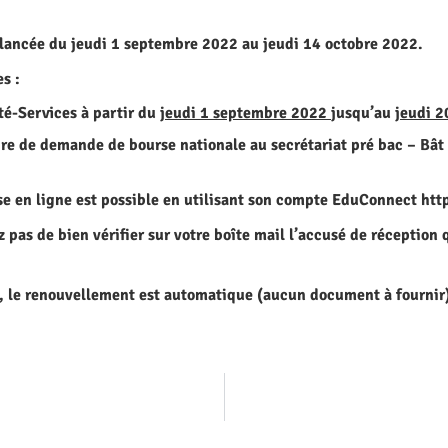
lancée du jeudi 1 septembre 2022 au jeudi 14 octobre 2022.
s :
té-Services
à partir du
jeudi 1 septembre 2022
jusqu’au
jeudi 2
ire de demande de bourse nationale au secrétariat pré bac – Bât
e en ligne est possible en utilisant son compte EduConnect
htt
z pas de bien vérifier sur votre boîte mail l’accusé de réception
rs, le renouvellement est automatique (aucun document à fournir