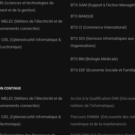
 (sciences et technologies du
BTS SAM (Support à l’Action Managéri
nt et de la gestion)
BTS BANQUE
MELEC (Métiers de l’électricité et de
BTS CI (Commerce International)
ronnements connectés)
BTS SIO (Services Informatiques aux
CIEL (Cybersécurité Informatique &
Organisations)
ÉLectronique)
BTS BM (Biologie Médicale)
BTS ESF (Economie Sociale et Familia
ON CONTINUE
MELEC (Métiers de l’électricité et de
Accès à la Qualification DMI (Découv
ronnements connectés)
métiers de l’informatique)
CIEL (Cybersécurité Informatique &
Parcours DMNM (Découverte des mét
Électronique)
numérique et de la maintenance)