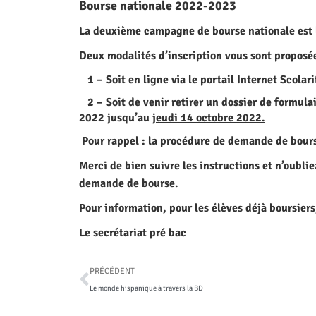
Bourse nationale 2022-2023
La deuxième campagne de bourse nationale est 
Deux modalités d’inscription vous sont proposée
1 – Soit en ligne via le portail Internet
Scolari
2 – Soit de venir retirer un dossier de formula
2022
jusqu’au
jeudi 14 octobre 2022.
Pour rappel : la procédure de demande de bours
Merci de bien suivre les instructions et n’oublie
demande de bourse.
Pour information, pour les élèves déjà boursie
Le secrétariat pré bac
PRÉCÉDENT
Le monde hispanique à travers la BD