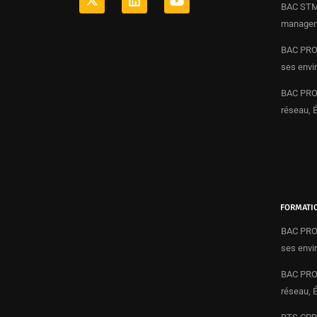
BAC STMG
manageme
BAC PRO 
ses envi
BAC PRO 
réseau, 
FORMATI
BAC PRO 
ses envi
BAC PRO 
réseau, 