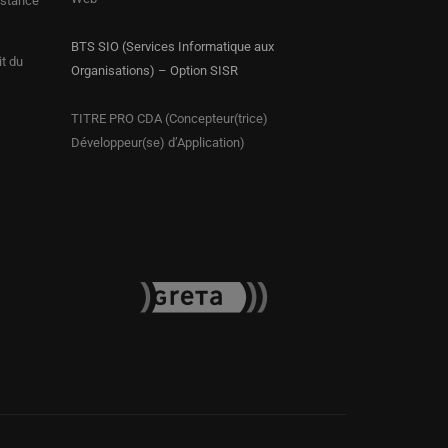
istance
BTS SIO (Services Informatique aux
it du
Organisations) – Option SISR
TITRE PRO CDA (Concepteur(trice)
Développeur(se) d’Application)