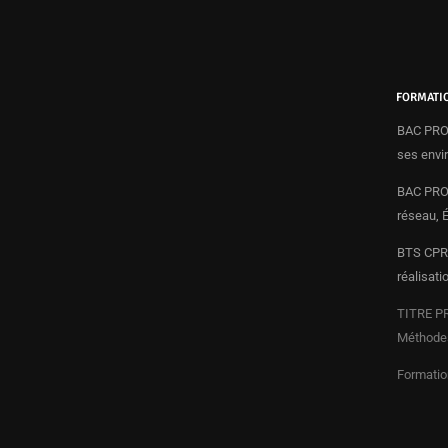
FORMATI
BAC PRO 
ses envi
BAC PRO 
réseau, 
BTS CPRP
réalisati
TITRE PR
Méthodes
Formatio