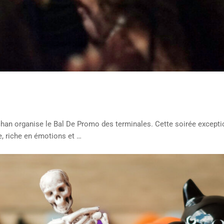
n organise le Bal De Promo des terminales. Cette soirée exception
e, riche en émotions et …