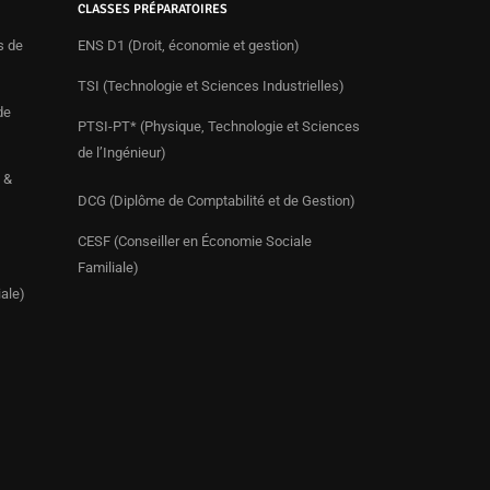
CLASSES PRÉPARATOIRES
s de
ENS D1 (Droit, économie et gestion)
TSI (Technologie et Sciences Industrielles)
de
PTSI-PT* (Physique, Technologie et Sciences
de l’Ingénieur)
 &
DCG (Diplôme de Comptabilité et de Gestion)
CESF (Conseiller en Économie Sociale
Familiale)
ale)