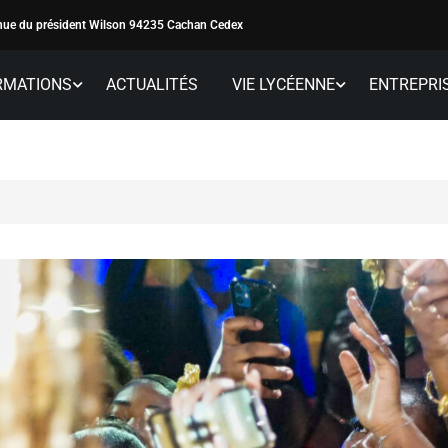
ue du président Wilson 94235 Cachan Cedex
RMATIONS
ACTUALITÉS
VIE LYCÉENNE
ENTREPRI