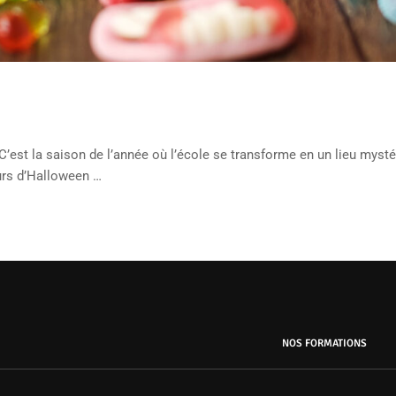
st la saison de l’année où l’école se transforme en un lieu mystér
urs d’Halloween …
NOS FORMATIONS